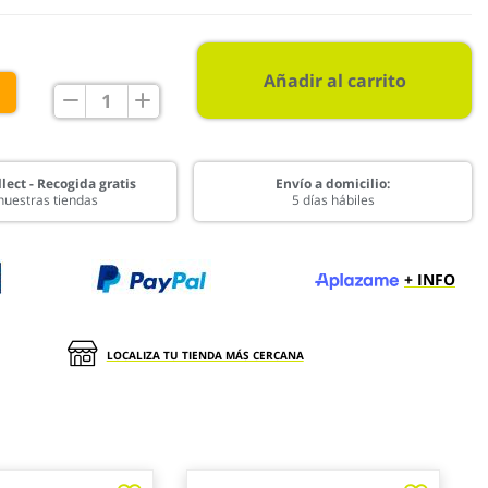
Añadir al carrito
€
lect - Recogida gratis
Envío a domicilio:
nuestras tiendas
5 días hábiles
+ INFO
LOCALIZA TU TIENDA MÁS CERCANA