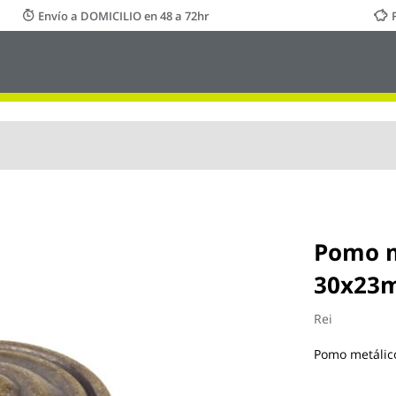
Envío a DOMICILIO en 48 a 72hr
Pomo m
30x23m
Rei
Pomo metálico