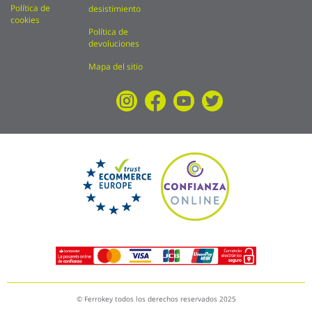
Política de
desistimiento
cookies
Política de
devoluciones
Mapa del sitio
© Ferrokey todos los derechos reservados 2025