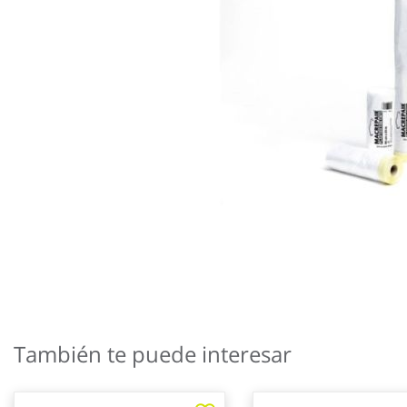
Saltar
al
También te puede interesar
comienzo
de
la