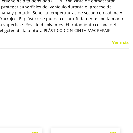
ietileno de alta densidad (HDPE) con cinta de enmascarar,
a proteger superficies del vehículo durante el proceso de
hapa y pintado. Soporta temperaturas de secado en cabina y
frarrojos. El plástico se puede cortar nítidamente con la mano.
a superficie. Resiste disolventes. El tratamiento corona del
a el goteo de la pintura.PLÁSTICO CON CINTA MACREPAIR
Ver más