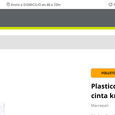
Envío a DOMICILIO en 48 a 72hr
FOLLET
Plasti
cinta 
Macrepair