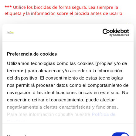
*** Utilice los biocidas de forma segura. Lea siempre la
etiqueta y la informacion sobre el biocida antes de usarlo
Ver más
66,40 €
Preferencia de cookies
Utilizamos tecnologías como las cookies (propias y/o de
Añadir al carrito
terceros) para almacenar y/o acceder a la información
del dispositivo. El consentimiento de estas tecnologías
nos permitirá procesar datos como el comportamiento de
navegación o las identificaciones únicas en este sitio. No
Click&Collect - Recogida gratis
Envío a domicilio:
en nuestras tiendas
5 días hábiles
consentir o retirar el consentimiento, puede afectar
negativamente a ciertas características y funciones.
Para más información consulte nuestra
Política de
+ INFO
Cookies
.
Selección