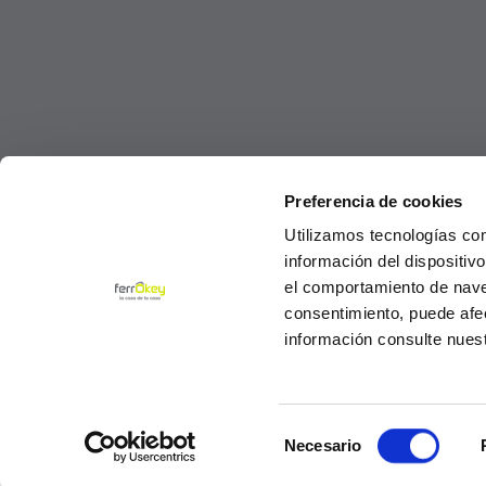
Preferencia de cookies
Utilizamos tecnologías co
información del dispositiv
el comportamiento de navega
consentimiento, puede afe
información consulte nues
Selección
© Ferrokey todos los derechos reservados 2
Necesario
de
consentimiento