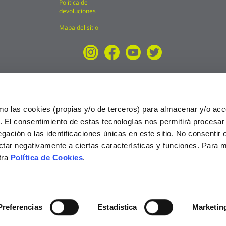
Política de
devoluciones
Mapa del sitio
mo las cookies (propias y/o de terceros) para almacenar y/o acc
o. El consentimiento de estas tecnologías nos permitirá procesa
ción o las identificaciones únicas en este sitio. No consentir o 
ctar negativamente a ciertas características y funciones. Para 
tra
Política de Cookies
.
025
Preferencias
Estadística
Marketin