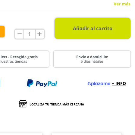
Ver más
Añadir al carrito
€
lect - Recogida gratis
Envío a domicilio:
nuestras tiendas
5 días hábiles
+ INFO
LOCALIZA TU TIENDA MÁS CERCANA