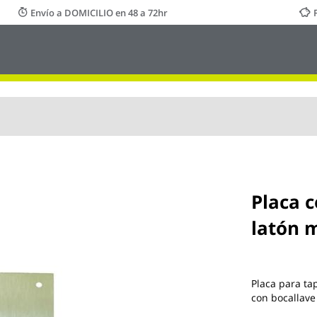
Envío a DOMICILIO en 48 a 72hr
Placa 
latón 
Placa para ta
con bocallave