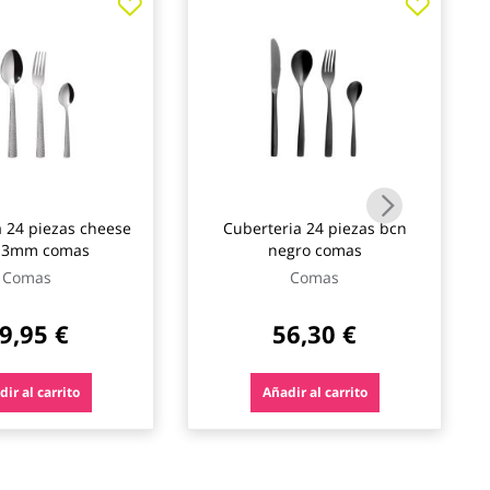
 24 piezas cheese
Cuberteria 24 piezas bcn
-3mm comas
negro comas
Comas
Comas
9,95 €
56,30 €
ir al carrito
Añadir al carrito