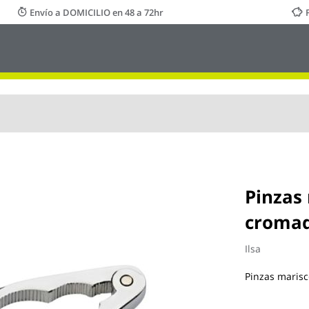
Envío a DOMICILIO en 48 a 72hr
Pinzas
cromad
Ilsa
Pinzas maris