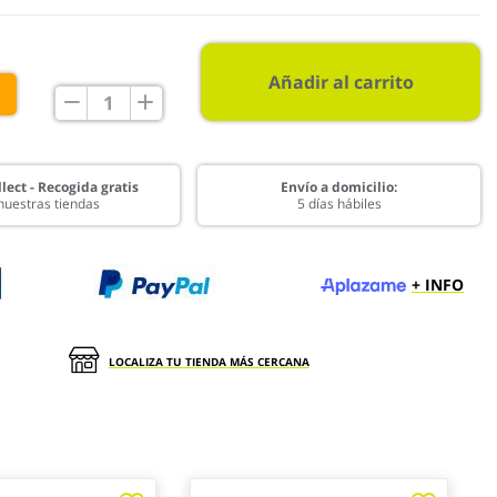
Añadir al carrito
€
lect - Recogida gratis
Envío a domicilio:
nuestras tiendas
5 días hábiles
+ INFO
LOCALIZA TU TIENDA MÁS CERCANA