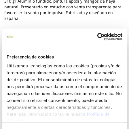
310 gr Aluminio fundido, pintura epoxi y mangos de haya
natural. Presentado en estuche con venta transparente para
favorecer la venta por impulso. Fabricado y diseñado en
España.
Ver más
10,10 €
Preferencia de cookies
Utilizamos tecnologías como las cookies (propias y/o de
Añadir al carrito
terceros) para almacenar y/o acceder a la información
del dispositivo. El consentimiento de estas tecnologías
nos permitirá procesar datos como el comportamiento de
navegación o las identificaciones únicas en este sitio. No
Click&Collect - Recogida gratis
Envío a domicilio:
en nuestras tiendas
5 días hábiles
consentir o retirar el consentimiento, puede afectar
negativamente a ciertas características y funciones.
Para más información consulte nuestra
Política de
+ INFO
Cookies
.