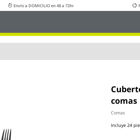
Envío a DOMICILIO en 48 a 72hr
Cubert
comas
Comas
Incluye 24 pi