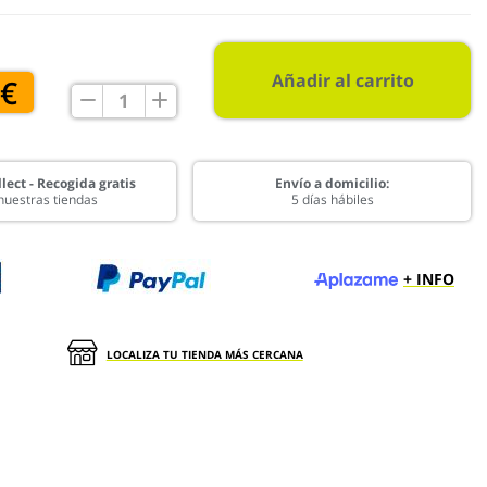
Añadir al carrito
 €
lect - Recogida gratis
Envío a domicilio:
nuestras tiendas
5 días hábiles
+ INFO
LOCALIZA TU TIENDA MÁS CERCANA