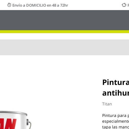
Envío a DOMICILIO en 48 a 72hr
Pintura
antihu
Titan
Pintura para 
especialmente
tapa las man