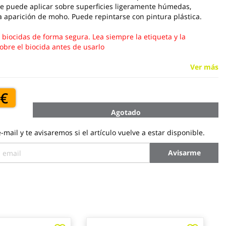
Se puede aplicar sobre superficies ligeramente húmedas,
a aparición de moho. Puede repintarse con pintura plástica.
s biocidas de forma segura. Lea siempre la etiqueta y la
obre el biocida antes de usarlo
Ver más
 €
Agotado
-mail y te avisaremos si el artículo vuelve a estar disponible.
Avisarme