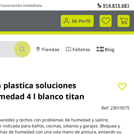
914 815 681
Financiación inmediata
Mi 
Mi Perfil
Buscar
Tiendas
Folletos
Blog
 plastica soluciones
medad 4 l blanco titan
Ref:
23019575
paredes y techos con problemas de humedad y salitre,
 indicada para baños, cocinas, sótanos y garajes. Bloquea y
chas de humedad con una sola mano de pintura, evitando su