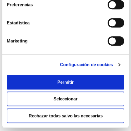
Preferencias
Estadística
Marketing
Configuración de cookies
Pincel cabo lata plano nº 8 nespoli
Rulo pluma
Permitir
0,56 €
Seleccionar
Añadir al carrito
Rechazar todas salvo las necesarias