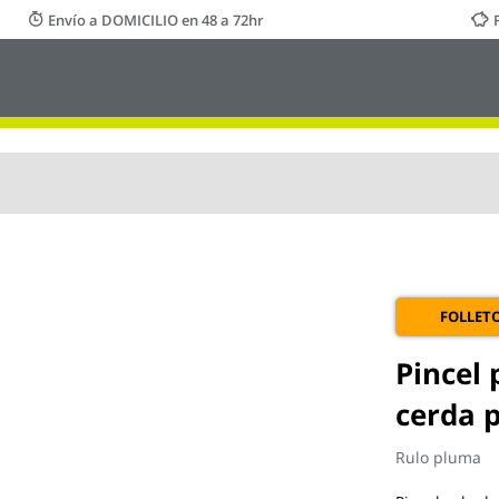
Envío a DOMICILIO en 48 a 72hr
FOLLET
Pincel
cerda 
Rulo pluma