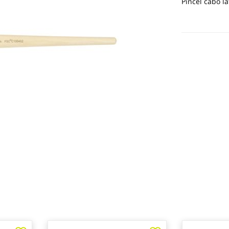
Pincel cabo l