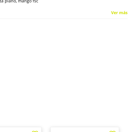
ata plano, mango fsc
Ver más