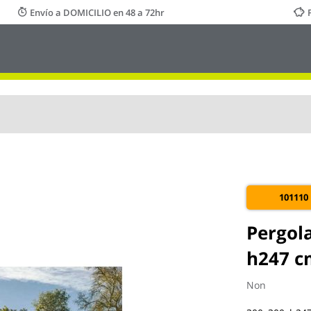
Envío a DOMICILIO en 48 a 72hr
101110
Pergol
h247 c
Non