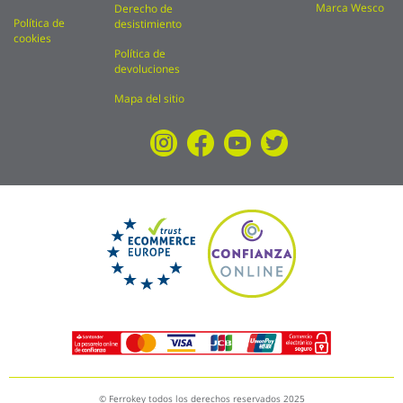
Marca Wesco
Derecho de
Política de
desistimiento
cookies
Política de
devoluciones
Mapa del sitio
© Ferrokey todos los derechos reservados 2025