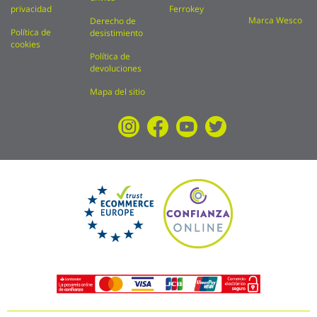
privacidad
Ferrokey
Marca Wesco
Derecho de
Política de
desistimiento
cookies
Política de
devoluciones
Mapa del sitio