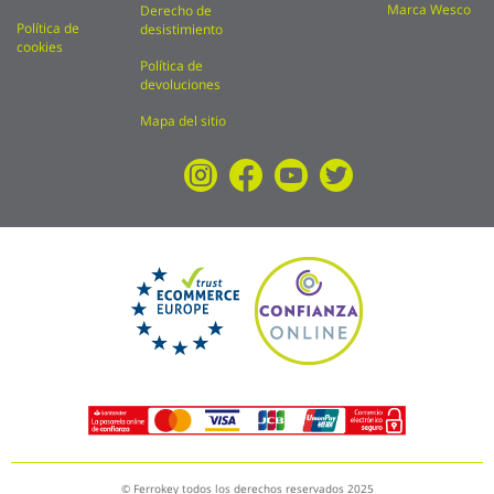
Marca Wesco
Derecho de
Política de
desistimiento
cookies
Política de
devoluciones
Mapa del sitio
© Ferrokey todos los derechos reservados 2025