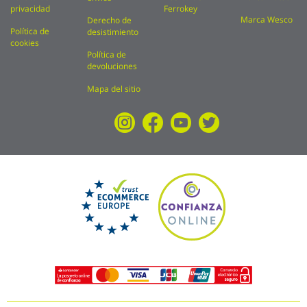
privacidad
Ferrokey
Marca Wesco
Derecho de
Política de
desistimiento
cookies
Política de
devoluciones
Mapa del sitio