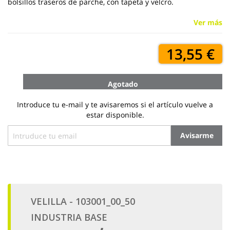
bolsillos traseros de parche, con tapeta y velcro.
Ver más
13,55 €
Agotado
Introduce tu e-mail y te avisaremos si el artículo vuelve a
estar disponible.
Avisarme