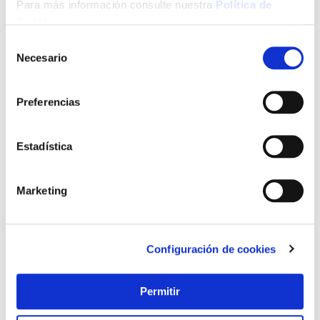
Para más información consulte nuestra
Política de
Cookies
.
Selección
Necesario
de
consentimiento
Preferencias
Estadística
Marketing
Configuración de cookies
Permitir