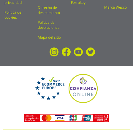
privacidad
Ferrokey
Marca Wesco
Derecho de
Política de
desistimiento
cookies
Política de
devoluciones
Mapa del sitio