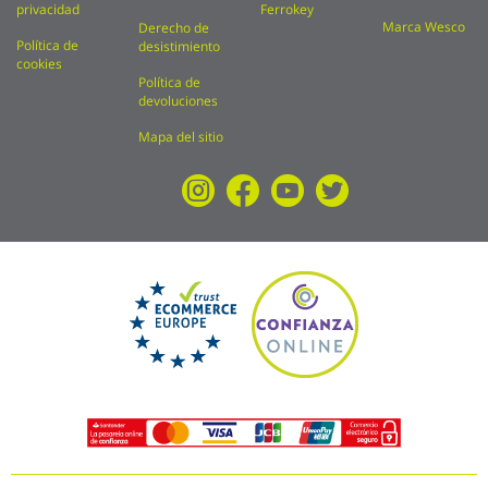
privacidad
Ferrokey
Marca Wesco
Derecho de
Política de
desistimiento
cookies
Política de
devoluciones
Mapa del sitio