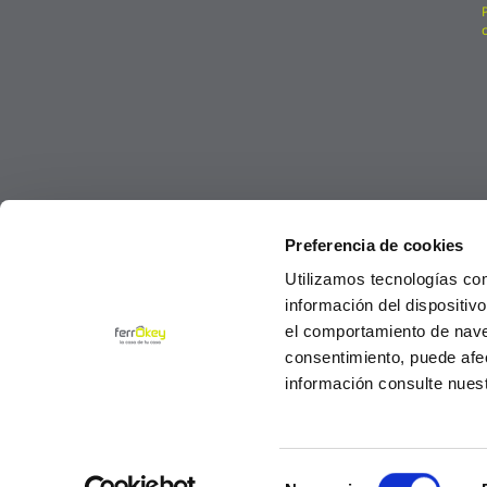
Preferencia de cookies
Utilizamos tecnologías co
información del dispositiv
el comportamiento de navega
consentimiento, puede afe
información consulte nues
Selección
© Ferrokey todos los derechos reservados 2