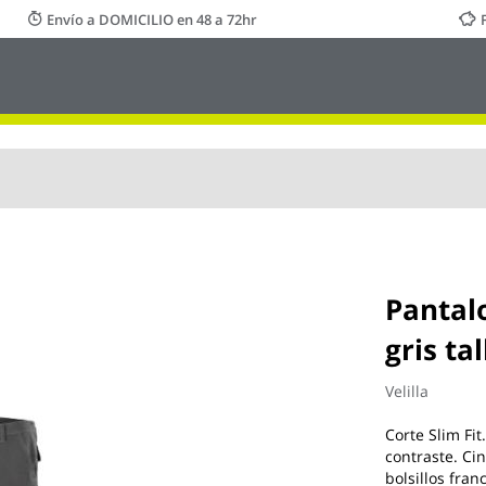
Envío a DOMICILIO en 48 a 72hr
Pantalo
gris tal
Velilla
Corte Slim Fit
contraste. Cin
bolsillos fran