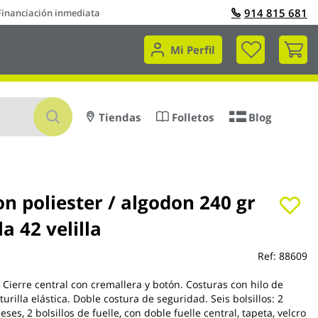
914 815 681
Financiación inmediata
Mi 
Mi Perfil
Buscar
Tiendas
Folletos
Blog
n poliester / algodon 240 gr
la 42 velilla
Ref:
88609
. Cierre central con cremallera y botón. Costuras con hilo de
turilla elástica. Doble costura de seguridad. Seis bolsillos: 2
ceses, 2 bolsillos de fuelle, con doble fuelle central, tapeta, velcro