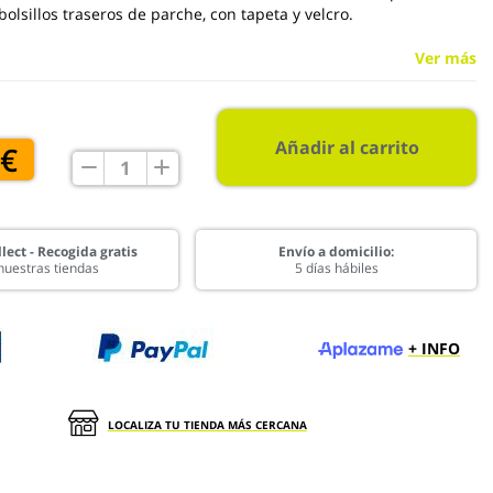
 bolsillos traseros de parche, con tapeta y velcro.
Ver más
Añadir al carrito
 €
lect - Recogida gratis
Envío a domicilio:
nuestras tiendas
5 días hábiles
+ INFO
LOCALIZA TU TIENDA MÁS CERCANA