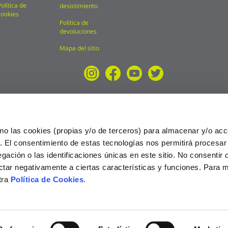
Política de
desistimiento
cookies
Política de
devoluciones
Mapa del sitio
mo las cookies (propias y/o de terceros) para almacenar y/o acc
o. El consentimiento de estas tecnologías nos permitirá procesa
ción o las identificaciones únicas en este sitio. No consentir o 
ctar negativamente a ciertas características y funciones. Para 
tra
Política de Cookies
.
025