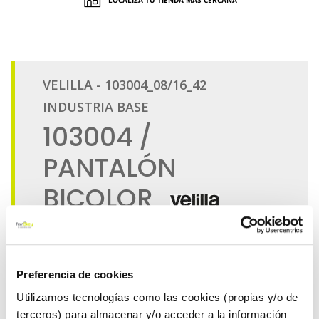
LOCALIZA TU TIENDA MÁS CERCANA
Preferencia de cookies
Utilizamos tecnologías como las cookies (propias y/o de
terceros) para almacenar y/o acceder a la información