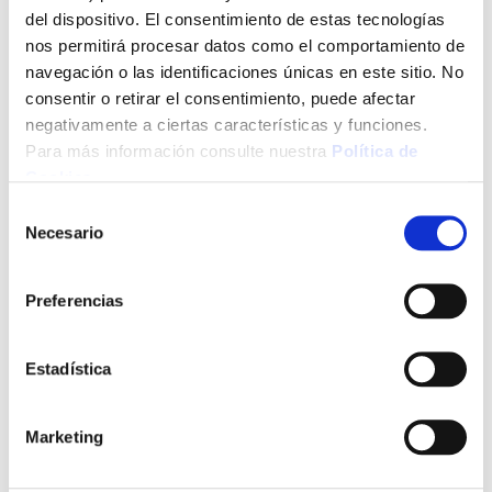
del dispositivo. El consentimiento de estas tecnologías
nos permitirá procesar datos como el comportamiento de
navegación o las identificaciones únicas en este sitio. No
consentir o retirar el consentimiento, puede afectar
negativamente a ciertas características y funciones.
Para más información consulte nuestra
Política de
Cookies
.
Selección
Necesario
de
consentimiento
Preferencias
Estadística
Marketing