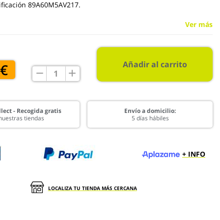
cificación 89A60M5AV217.
Ver más
Añadir al carrito
 €
lect - Recogida gratis
Envío a domicilio:
nuestras tiendas
5 días hábiles
+ INFO
LOCALIZA TU TIENDA MÁS CERCANA