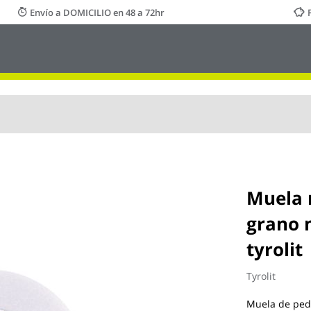
Envío a DOMICILIO en 48 a 72hr
Muela 
grano 
tyrolit
Tyrolit
Muela de pede