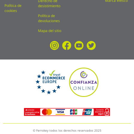
Marca Wesco
Derecho de
Política de
desistimiento
cookies
Política de
devoluciones
Mapa del sitio
© Ferrokey todos los derechos reservados 2025