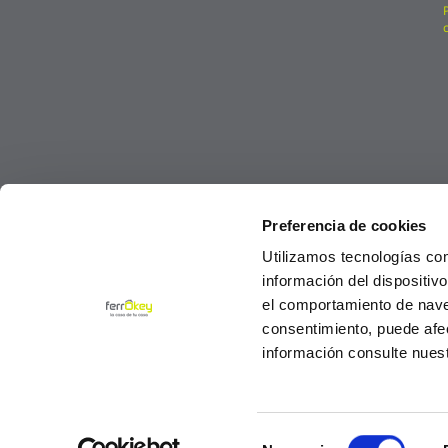
Preferencia de cookies
Utilizamos tecnologías co
información del dispositiv
el comportamiento de navega
consentimiento, puede afe
información consulte nues
Selección
© Ferrokey todos los derechos reservados 2