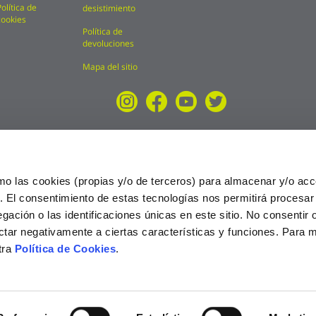
Política de
desistimiento
cookies
Política de
devoluciones
Mapa del sitio
mo las cookies (propias y/o de terceros) para almacenar y/o acc
o. El consentimiento de estas tecnologías nos permitirá procesa
ción o las identificaciones únicas en este sitio. No consentir o 
ctar negativamente a ciertas características y funciones. Para 
tra
Política de Cookies
.
025