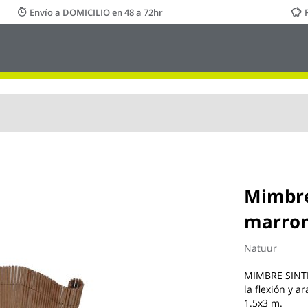
Envío a DOMICILIO en 48 a 72hr
Mimbre 
marron
Natuur
MIMBRE SINTÉT
la flexión y 
1.5x3 m.