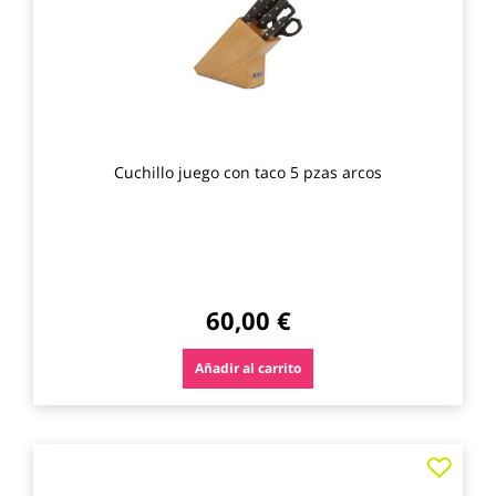
Cuchillo juego con taco 5 pzas arcos
60,00 €
Añadir al carrito
Agre
a