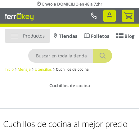
Ir
Envío a DOMICILIO en 48 a 72hr
al
Mi 
contenido
Productos
Tiendas
Folletos
Blog
Buscar
Inicio
Menaje
Utensilios
Cuchillos de cocina
Cuchillos de cocina
Cuchillos de cocina al mejor precio