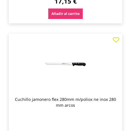
17,15 €
Añadir al carrito
Agre
a
los
favo
Cuchillo jamonero flex 280mm m/poliox ne inox 280
mm arcos