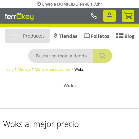
Ir
Envío a DOMICILIO en 48 a 72hr
al
Mi 
contenido
Productos
Tiendas
Folletos
Blog
Buscar
Inicio
Menaje
Menaje para cocinar
Woks
Woks
Woks al mejor precio