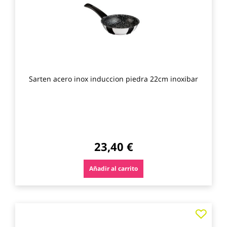
Sarten acero inox induccion piedra 22cm inoxibar
23,40 €
Añadir al carrito
Agre
a