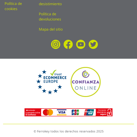
Política de
desistimiento
cookies
Política de
devoluciones
Mapa del sitio
© Ferrokey todos los derechos reservados 2025