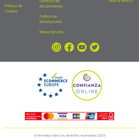
Marca Wesco
Derecho de
Política de
desistimiento
cookies
Política de
devoluciones
Mapa del sitio
© Ferrokey todos los derechos reservados 2025