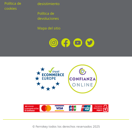
Política de
desistimiento
cookies
Política de
devoluciones
Mapa del sitio
© Ferrokey todos los derechos reservados 2025