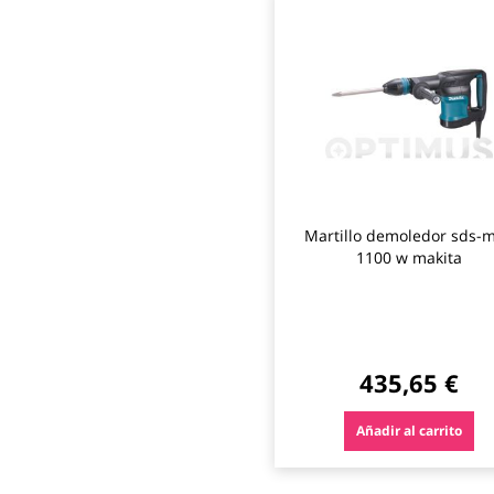
Martillo demoledor sds-
1100 w makita
435,65 €
Añadir al carrito