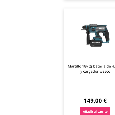
Martillo 18v 2j bateria de 4
y cargador wesco
149,00 €
Añadir al carrito