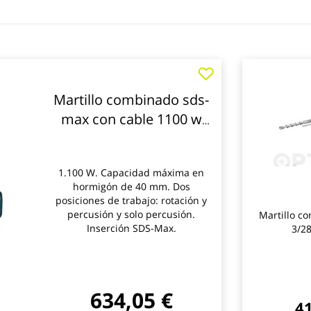
Martillo combinado sds-
max con cable 1100 w
40 mm makita
1.100 W. Capacidad máxima en
hormigón de 40 mm. Dos
posiciones de trabajo: rotación y
percusión y solo percusión.
Martillo c
Inserción SDS-Max.
3/2
634,05 €
41