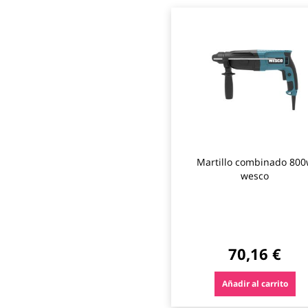
Martillo combinado 80
wesco
70,16 €
Añadir al carrito