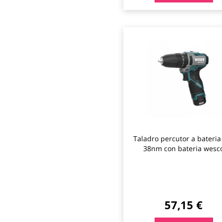
Taladro percutor a bateria
38nm con bateria wesc
57,15 €