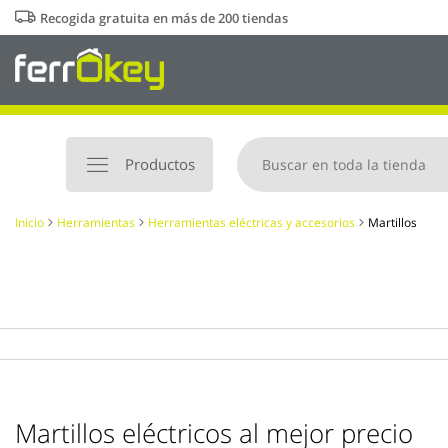
Ir
Recogida gratuita en más de 200 tiendas
al
contenido
Productos
Inicio
Herramientas
Herramientas eléctricas y accesorios
Martillos
Martillos eléctricos al mejor precio