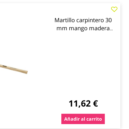
Martillo carpintero 30
mm mango madera
alyco
11,62 €
Añadir al carrito