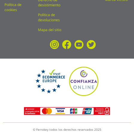
Política de
desistimiento
cookies
Política de
devoluciones
Mapa del sitio
© Ferrokey todos los derechos reservados 2025