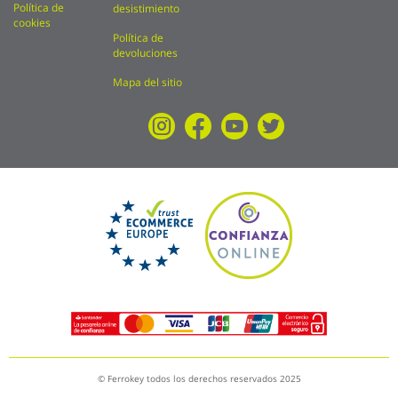
Política de
desistimiento
cookies
Política de
devoluciones
Mapa del sitio
© Ferrokey todos los derechos reservados 2025