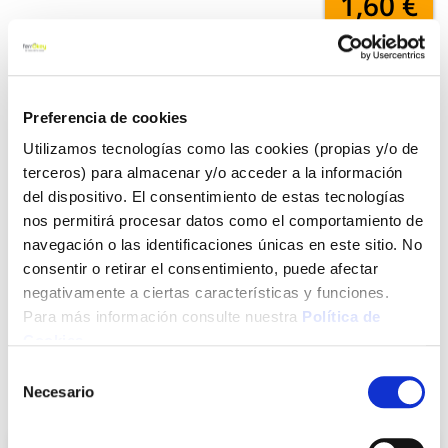
1,60 €
Añadir al carrito
Preferencia de cookies
Utilizamos tecnologías como las cookies (propias y/o de
terceros) para almacenar y/o acceder a la información
Click&Collect - Recogida gratis
Envío a domicilio:
en nuestras tiendas
5 días hábiles
del dispositivo. El consentimiento de estas tecnologías
nos permitirá procesar datos como el comportamiento de
navegación o las identificaciones únicas en este sitio. No
+ INFO
consentir o retirar el consentimiento, puede afectar
negativamente a ciertas características y funciones.
Para más información consulte nuestra
Política de
LOCALIZA TU TIENDA MÁS CERCANA
Cookies
.
Selección
Necesario
de
También te puede interesar
consentimiento