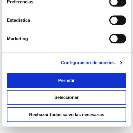
Preferencias
Estadística
Marketing
Llave vaso hexag. 1/2 -20mm c.v. nivel
Configuración de cookies
Nivel
Permitir
2,95 €
Seleccionar
Añadir al carrito
Rechazar todas salvo las necesarias