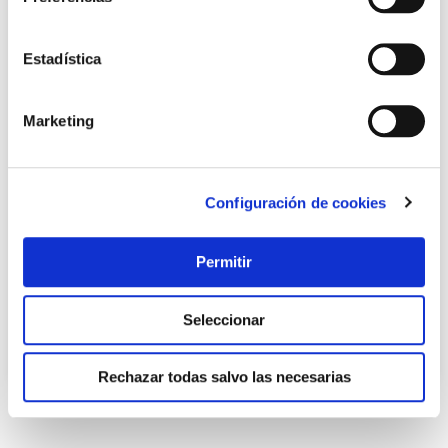
Estadística
Marketing
Cortatubos 725 pro cu super-ego
Configuración de cookies
Super ego
Permitir
20,19 €
Seleccionar
Añadir al carrito
Rechazar todas salvo las necesarias