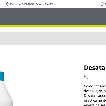
Envío a DOMICILIO en 48 a 72hr
Desatas
Hg
Como consecue
desagüe, se p
Desatascador
prácticamente
Aparte de ser