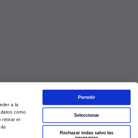
Permitir
eder a la
r datos como
Seleccionar
retirar el
más
Rechazar todas salvo las
necesarias