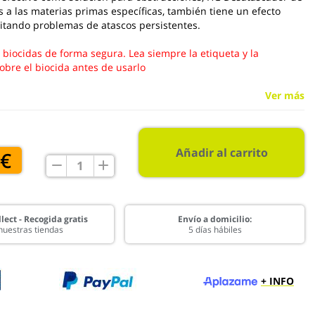
as a las materias primas específicas, también tiene un efecto
vitando problemas de atascos persistentes.
s biocidas de forma segura. Lea siempre la etiqueta y la
obre el biocida antes de usarlo
Ver más
Añadir al carrito
 €
lect - Recogida gratis
Envío a domicilio:
nuestras tiendas
5 días hábiles
+ INFO