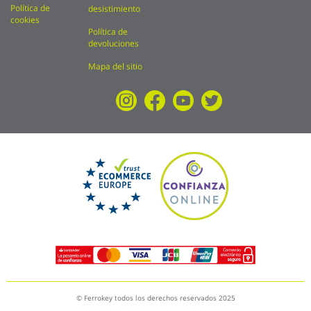
Política de
desistimiento
cookies
Política de
devoluciones
Mapa del sitio
© Ferrokey todos los derechos reservados 2025