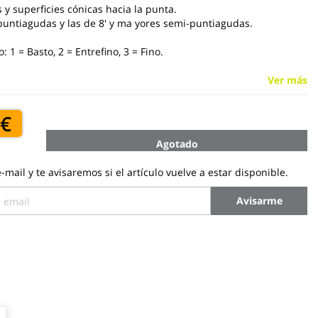
 y superficies cónicas hacia la punta.
' puntiagudas y las de 8' y ma yores semi-puntiagudas.
: 1 = Basto, 2 = Entrefino, 3 = Fino.
Ver más
 €
Agotado
-mail y te avisaremos si el artículo vuelve a estar disponible.
Avisarme