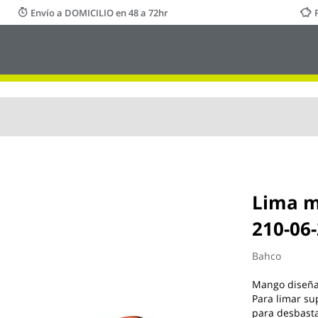
Envío a DOMICILIO en 48 a 72hr
Lima m
210-06
Bahco
Mango diseñad
Para limar su
para desbast