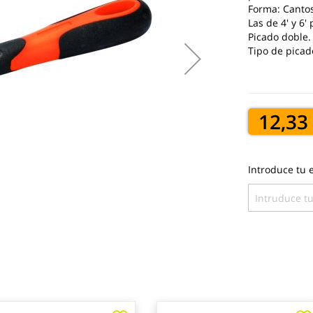
Forma: Cantos
Las de 4' y 6
Picado doble.
Tipo de picado
12,33
Introduce tu e