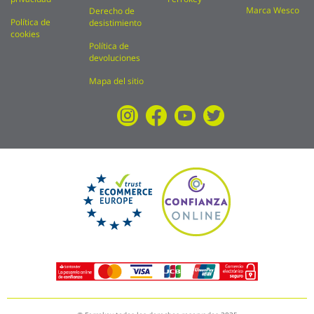
Marca Wesco
Derecho de
Política de
desistimiento
cookies
Política de
devoluciones
Mapa del sitio