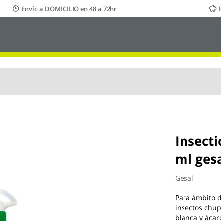
Envío a DOMICILIO en 48 a 72hr
Insecti
ml ges
Gesal
Para ámbito d
insectos chup
blanca y ácar