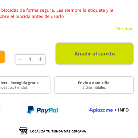
s biocidas de forma segura. Lea siempre la etiqueta y la
obre el biocida antes de usarlo
Ver más
Añadir al carrito
€
lect - Recogida gratis
Envío a domicilio:
nuestras tiendas
5 días hábiles
+ INFO
LOCALIZA TU TIENDA MÁS CERCANA