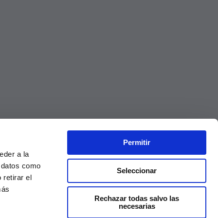
Permitir
eder a la
r datos como
Seleccionar
retirar el
más
Rechazar todas salvo las
necesarias