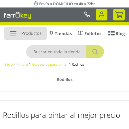
Ir
Envío a DOMICILIO en 48 a 72hr
al
Mi 
contenido
Productos
Tiendas
Folletos
Blog
Buscar
Inicio
Pintura
Accesorios para pintar
Rodillos
Rodillos
Rodillos para pintar al mejor precio