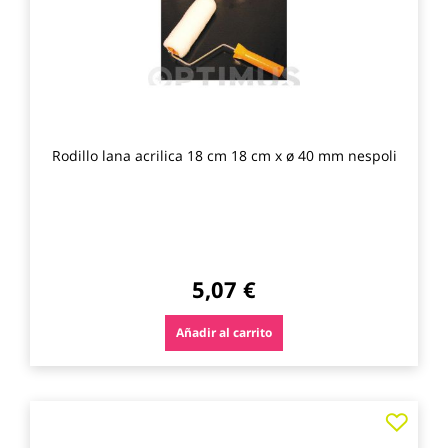
Rodillo lana acrilica 18 cm 18 cm x ø 40 mm nespoli
5,07 €
Añadir al carrito
Agre
a