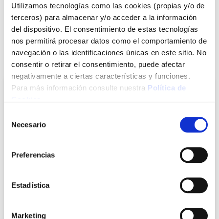
Nivel
Ref:
CF-125354
Utilizamos tecnologías como las cookies (propias y/o de
terceros) para almacenar y/o acceder a la información
del dispositivo. El consentimiento de estas tecnologías
Ver más
nos permitirá procesar datos como el comportamiento de
navegación o las identificaciones únicas en este sitio. No
También te puede interesar
consentir o retirar el consentimiento, puede afectar
negativamente a ciertas características y funciones.
Para más información consulte nuestra
Política de
Cookies
.
Selección
Necesario
de
consentimiento
Preferencias
Estadística
Rodillo tinta etiquetadora meto 5 uds
Meto
Marketing