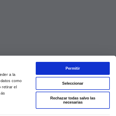
Permitir
eder a la
r datos como
Seleccionar
retirar el
más
Rechazar todas salvo las
necesarias