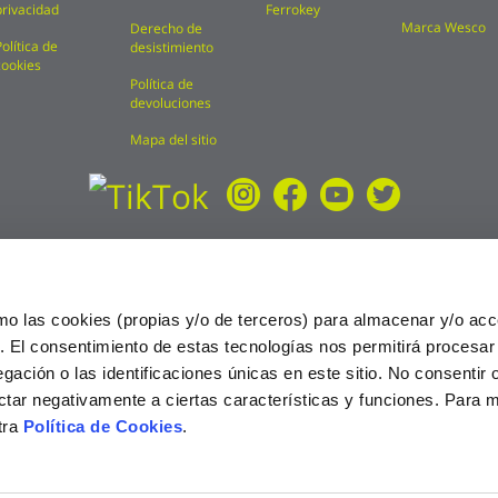
privacidad
Ferrokey
Marca Wesco
Derecho de
Política de
desistimiento
cookies
Política de
devoluciones
Mapa del sitio
mo las cookies (propias y/o de terceros) para almacenar y/o acc
o. El consentimiento de estas tecnologías nos permitirá procesa
ción o las identificaciones únicas en este sitio. No consentir o 
ctar negativamente a ciertas características y funciones. Para 
tra
Política de Cookies
.