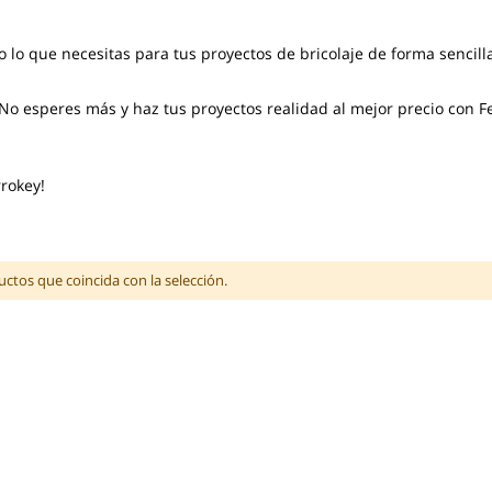
o lo que necesitas para tus proyectos de bricolaje de forma sencil
o esperes más y haz tus proyectos realidad al mejor precio con F
rokey!
tos que coincida con la selección.