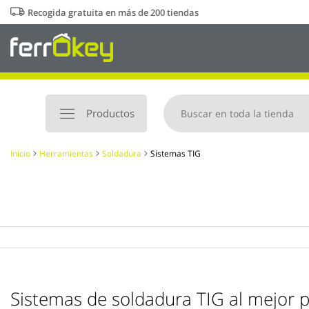
Ir
Recogida gratuita en más de 200 tiendas
al
contenido
Productos
Inicio
Herramientas
Soldadura
Sistemas TIG
Sistemas de soldadura TIG al mejor p