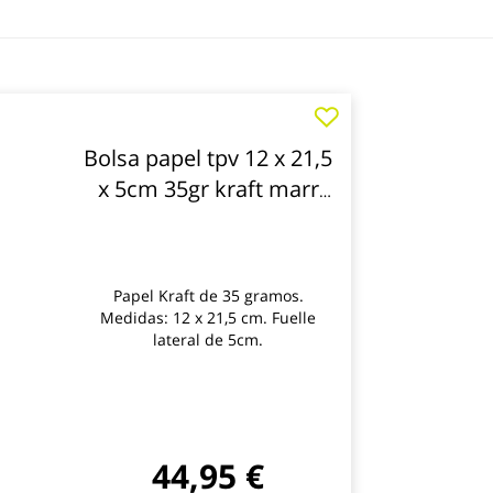
Bolsa papel tpv 12 x 21,5
x 5cm 35gr kraft marr
nivel 500 pz
Papel Kraft de 35 gramos.
Medidas: 12 x 21,5 cm. Fuelle
lateral de 5cm.
44,95 €