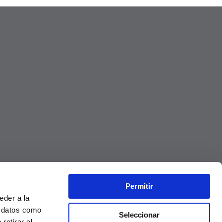
Permitir
eder a la
r datos como
Seleccionar
retirar el