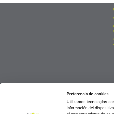
Preferencia de cookies
Utilizamos tecnologías co
información del dispositiv
el comportamiento de navega