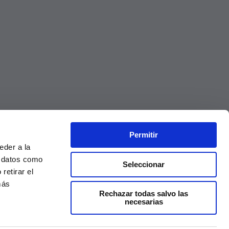
Permitir
eder a la
r datos como
Seleccionar
retirar el
más
Rechazar todas salvo las
necesarias