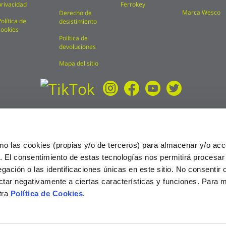
privacidad
Ferrokey
Marca Wesco
Derecho de
Política de
desistimiento
cookies
Política de
devoluciones
Mapa del sitio
mo las cookies (propias y/o de terceros) para almacenar y/o acc
o. El consentimiento de estas tecnologías nos permitirá procesa
ción o las identificaciones únicas en este sitio. No consentir o 
ctar negativamente a ciertas características y funciones. Para 
tra
Política de Cookies
.