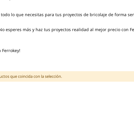
 todo lo que necesitas para tus proyectos de bricolaje de forma se
No esperes más y haz tus proyectos realidad al mejor precio con F
 Ferrokey!
tos que coincida con la selección.