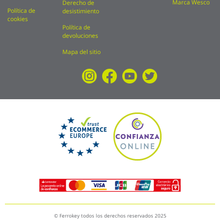
Marca Wesco
Derecho de
Política de
desistimiento
cookies
Política de
devoluciones
Mapa del sitio
© Ferrokey todos los derechos reservados 2025