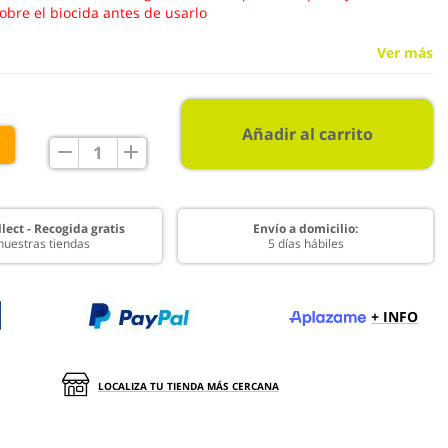
obre el biocida antes de usarlo
Ver más
Añadir al carrito
€
lect - Recogida gratis
Envío a domicilio:
nuestras tiendas
5 días hábiles
+ INFO
LOCALIZA TU TIENDA MÁS CERCANA