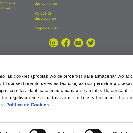
Política de
desistimiento
cookies
Política de
devoluciones
Mapa del sitio
mo las cookies (propias y/o de terceros) para almacenar y/o acc
o. El consentimiento de estas tecnologías nos permitirá procesa
ción o las identificaciones únicas en este sitio. No consentir o 
ctar negativamente a ciertas características y funciones. Para 
tra
Política de Cookies
.
025