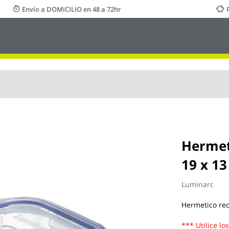
Envío a DOMICILIO en 48 a 72hr
Hermeti
19 x 13
Luminarc
Hermetico rec
*** Utilice lo