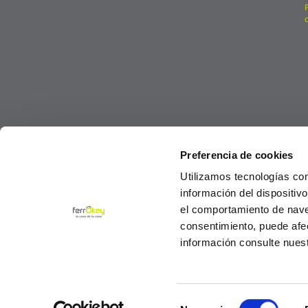
Preferencia de cookies
Utilizamos tecnologías co
información del dispositiv
el comportamiento de navega
consentimiento, puede afe
información consulte nues
Selección
© Ferrokey todos los derechos reservados 2