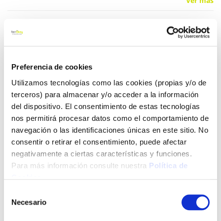
Ver más
37,10 €
Añadir al carrito
Preferencia de cookies
Utilizamos tecnologías como las cookies (propias y/o de
terceros) para almacenar y/o acceder a la información
del dispositivo. El consentimiento de estas tecnologías
Click&Collect - Recogida gratis
Envío a domicilio:
nos permitirá procesar datos como el comportamiento de
en nuestras tiendas
5 días hábiles
navegación o las identificaciones únicas en este sitio. No
consentir o retirar el consentimiento, puede afectar
negativamente a ciertas características y funciones.
+ INFO
Para más información consulte nuestra
Política de
Cookies
.
LOCALIZA TU TIENDA MÁS CERCANA
Selección
Necesario
de
También te puede interesar
consentimiento