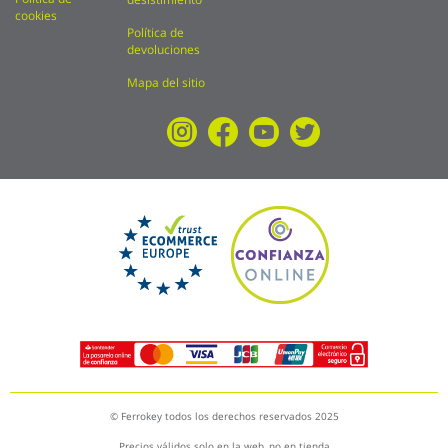
cookies
Política de
devoluciones
Mapa del sitio
© Ferrokey todos los derechos reservados 2025
Precios válidos solo en la web, no en tienda