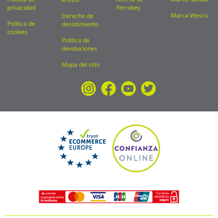
privacidad
Ferrokey
Marca Wesco
Derecho de
Política de
desistimiento
cookies
Política de
devoluciones
Mapa del sitio