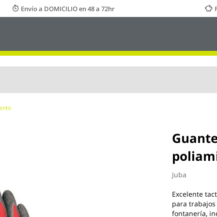
Envío a DOMICILIO en 48 a 72hr
ento
Guante
poliami
Juba
Excelente tact
para trabajos 
fontanería, in