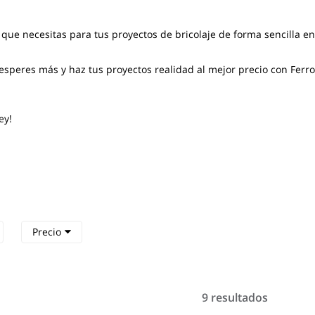
 que necesitas para tus proyectos de bricolaje de forma sencilla e
esperes más y haz tus proyectos realidad al mejor precio con Ferr
ey!
Precio
9 resultados