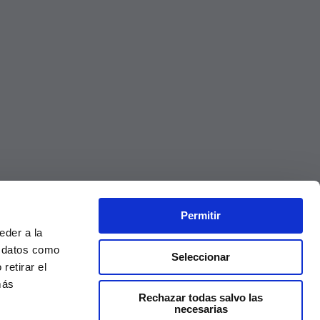
Permitir
eder a la
r datos como
Seleccionar
retirar el
más
Rechazar todas salvo las
necesarias