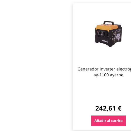
Generador inverter electr
ay-1100 ayerbe
242,61 €
Añadir al carrito