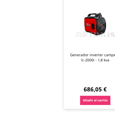
Generador inverter camp
lc-2000i - 1,8 kva
686,05 €
Añadir al carrito